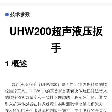
技术参数
UHW200
超声液压扳
手
1
概述
UHW200
超声液压扳手（
）是面向工业级高精度的螺
UHW200
栓施拧工具。
的宗旨就是要解决传统扭矩法带来
的螺栓预紧力精度和一致性不理想的工程实际问题。通过
引入超声传感器在拧紧过程中实时测取螺栓轴向预紧力，
并反馈给电液伺服系统控制扳手施拧，由于测取的是直接