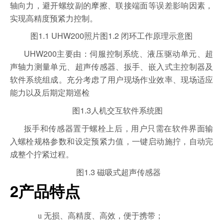
轴向力，避开螺纹副的摩擦、联接端面等误差影响因素，
实现高精度预紧力控制。
1.1 UHW200
1.2
图
照片
图
闭环工作原理示意图
UHW200
主要由：伺服控制系统、液压驱动单元、超
声轴力测量单元、超声传感器、扳手、嵌入式主控制器及
软件系统组成。充分考虑了用户现场作业效率、现场适应
能力以及后期定期巡检
1.3
图
人机交互软件系统图
扳手和传感器置于螺栓上后，用户只需在软件界面输
入螺栓规格参数和设定预紧力值，一键启动施拧，自动完
成整个拧紧过程。
1.3
图
磁吸式超声传感器
2
产品特点
u
无损、高精度、高效，便于携带；