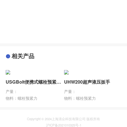
相关产品
USGBolt便携式螺栓预紧力测量仪
UHW200超声液压扳手
产量：
产量：
物料：螺栓预紧力
物料：螺栓预紧力
Copyright © 2024上海清众科技有限公司 版权所有
沪ICP备2021010325号-1