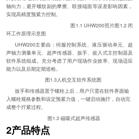
轴向力，避开螺纹副的摩擦、联接端面等误差影响因素，
实现高精度预紧力控制。
1.1 UHW200
1.2
图
照片
图
闭
环工作原理示意图
UHW200
主要由：伺服控制系统、液压驱动单元、超
声轴力测量单元、超声传感器、扳手、嵌入式主控制器及
软件系统组成。充分考虑了用户现场作业效率、现场适应
能力以及后期定期巡检。
1.3
图
人机交互软件系统图
扳手和传感器置于螺栓上后，用户只需在软件界面输
入螺栓规格参数和设定预紧力值，一键启动施拧，自动完
成整个拧紧过程。
1.3
图
磁吸式超声传感器
2
产品特点