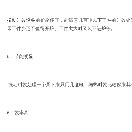
振动时效设备
的价格便宜，能满意几百吨以下工件的时效处
果工件少还不值得开炉、工件太大时又装不进炉等。
5：节能明显
:振动时效处理一个周下来只用几度电，与热时效比较起来其
6：效率高