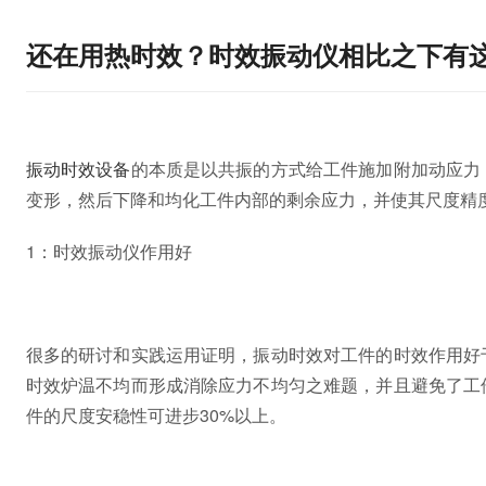
还在用热时效？时效振动仪相比之下有
振动时效设备
的本质是以共振的方式给工件施加附加动应力
变形，然后下降和均化工件内部的剩余应力，并使其尺度精
1：时效振动仪作用好
很多的研讨和实践运用证明，振动时效对工件的时效作用好
时效炉温不均而形成消除应力不均匀之难题，并且避免了工
件的尺度安稳性可进步30%以上。