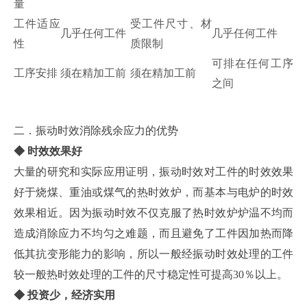
量
工件适应
受工件尺寸、材
几乎任何工件
几乎任何工件
性
质限制
可排在任何工序
工序安排
须在精加工前
须在精加工前
之间
二．振动时效消除残余应力的优势
◆ 时效效果好
大量的研究和实际应用证明，振动时效对工件的时效效果
好于烧煤、重油或煤气的热时效炉，而基本与电炉的时效
效果相近。因为振动时效不仅克服了热时效炉炉温不均而
造成消除应力不均匀之难题，而且避免了工件因加热而降
低其抗变形能力的影响，所以一般经振动时效处理的工件
较一般热时效处理的工件的尺寸稳定性可提高30％以上。
◆ 投资少，经济实用