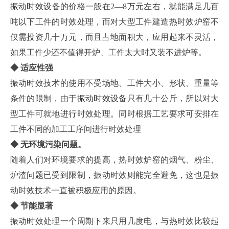
振动时效设备
的价格一般在2—8万元左右，就能满足几百
吨以下工件的时效处理，而对大型工件建造热时效炉窑不
仅需投资几十万元，而且占地面积大，应用起来不灵活，
如果工件少还不值得开炉、工件太大时又装不进炉等。
◆ 适应性强
振动时效技术的使用不受场地、工件大小、形状、重量等
条件的限制，由于
振动时效设备
只有几十公斤，所以对大
型工件可就地进行时效处理。同时根据工艺要求可安排在
工件不同的加工工序间进行时效处理
◆ 无环境污染问题。
随着人们对环境要求的提高，热时效炉窑的烟气、粉尘、
炉渣问题已受到限制，振动时效则能完全避免，这也是振
动时效技术一直被积极应用的原因。
◆ 节能显著
振动时效处理一个周期下来只用几度电，与热时效比较起